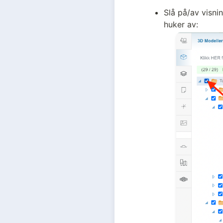
Slå på/av visni
huker av: