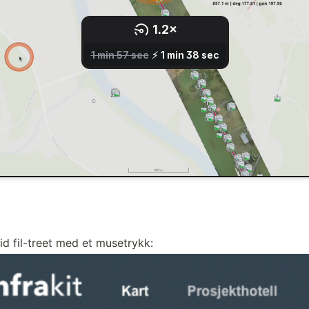
d fil-treet med et musetrykk: