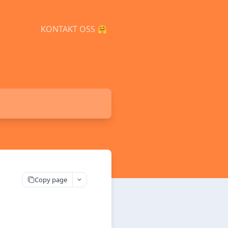
KONTAKT OSS 🤗
Copy page