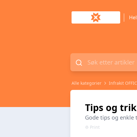
Hel
Alle kategorier
Infrakit OFFI
Tips og tri
Gode tips og enkle t
Print