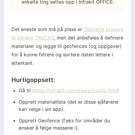
enkelte ting settes opp i Infrakit OFFICE.
Det eneste som må på plass er 
Opprette brukere 
til Infrakit TRUCKS
, men det anbefales å definere 
materialer og legge til geofences (og oppgaver) 
for å kunne filtrere og sortere daten lettere i 
etterkant.
Hurtigoppsett:
Gå til 
https://infrakit.com/kuura/trucks.htm#
Opprett materiallista (det er disse sjåførene 
kan velge i sin app).
Opprett Geofence (f.eks for områder du 
ønsker å følge massene i).