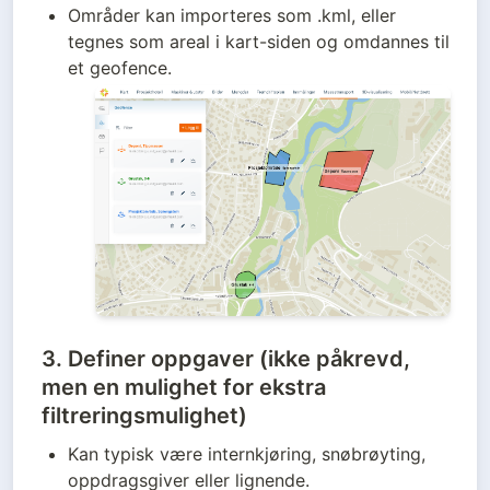
Områder kan importeres som .kml, eller 
tegnes som areal i kart-siden og omdannes til 
et geofence.
3
. Definer oppgaver (ikke påkrevd,
men en mulighet for ekstra
filtreringsmulighet)
Kan typisk være internkjøring, snøbrøyting, 
oppdragsgiver eller lignende.