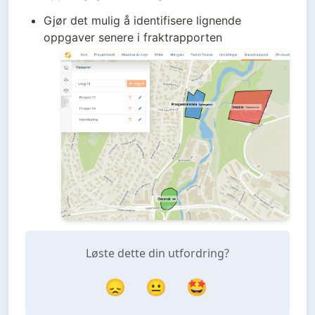
Gjør det mulig å identifisere lignende 
oppgaver senere i fraktrapporten
Løste dette din utfordring?
😞
😐
🤩