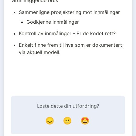
Grunnleggende bruk
Sammenligne prosjektering mot innmålinger
Godkjenne innmålinger
Kontroll av innmålinger - Er de kodet rett? 
Enkelt finne frem til hva som er dokumentert 
via aktuell modell. 
Løste dette din utfordring?
😞
😐
🤩