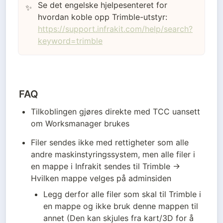
Se det engelske hjelpesenteret for
✨
hvordan koble opp Trimble-utstyr:
https://support.infrakit.com/help/search?
keyword=trimble
FAQ
Tilkoblingen gjøres direkte med TCC uansett 
om Worksmanager brukes
Filer sendes ikke med rettigheter som alle 
andre maskinstyringssystem, men alle filer i 
en mappe i Infrakit sendes til Trimble → 
Hvilken mappe velges på adminsiden
Legg derfor alle filer som skal til Trimble i 
en mappe og ikke bruk denne mappen til 
annet (Den kan skjules fra kart/3D for å 