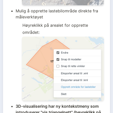
Mulig å opprette lastebilområde direkte fra 
måleverktøyet
Høyreklikk på arealet for opprette 
området:
3D-visualisering har ny kontekstmeny som 
introduserer "vis triangelnett" (høyreklikk på 