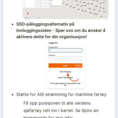
SSO-påloggingsalternativ på 
innloggingssiden - Spør oss om du ønsker å 
aktivere dette for din organisasjon!
Støtte for AIS-strømming for maritime fartøy
Få opp posisjonen til alle verdens 
sjøfartøy rett inn i kartet. Se Spire sin 
hjemmeside for mer info: