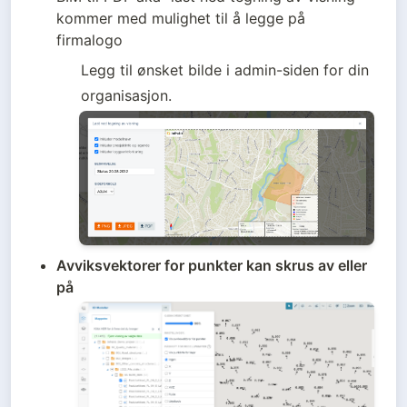
kommer med mulighet til å legge på 
firmalogo
Legg til ønsket bilde i admin-siden for din 
organisasjon. 
Avviksvektorer for punkter kan skrus av eller 
på