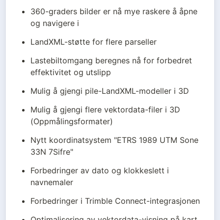
360-graders bilder er nå mye raskere å åpne 
og navigere i
LandXML-støtte for flere parseller
Lastebiltomgang beregnes nå for forbedret 
effektivitet og utslipp
Mulig å gjengi pile-LandXML-modeller i 3D
Mulig å gjengi flere vektordata-filer i 3D 
(Oppmålingsformater)
Nytt koordinatsystem "ETRS 1989 UTM Sone 
33N 7Sifre"
Forbedringer av dato og klokkeslett i 
navnemaler
Forbedringer i Trimble Connect-integrasjonen
Optimalisering av vektordata-visning på kart