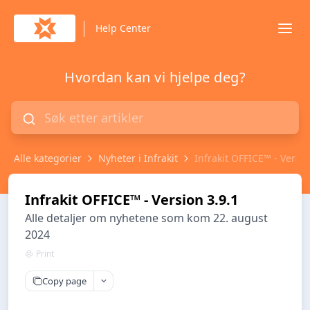
Help Center
Hvordan kan vi hjelpe deg?
Alle kategorier
Nyheter i Infrakit
Infrakit OFFICE™ - Versio
Infrakit OFFICE™ - Version 3.9.1
Alle detaljer om nyhetene som kom 22. august
2024
Print
Copy page