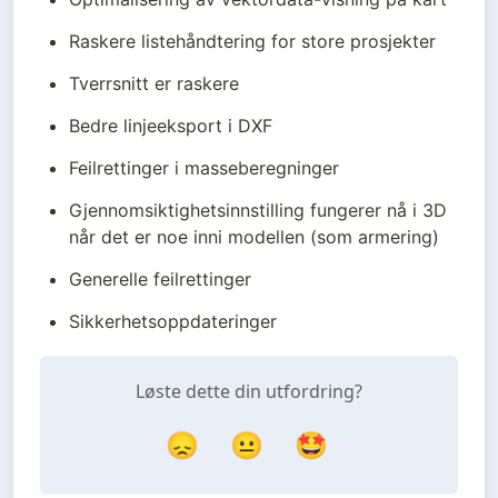
Raskere listehåndtering for store prosjekter
Tverrsnitt er raskere
Bedre linjeeksport i DXF
Feilrettinger i masseberegninger
Gjennomsiktighetsinnstilling fungerer nå i 3D 
når det er noe inni modellen (som armering)
Generelle feilrettinger
Sikkerhetsoppdateringer
Løste dette din utfordring?
😞
😐
🤩