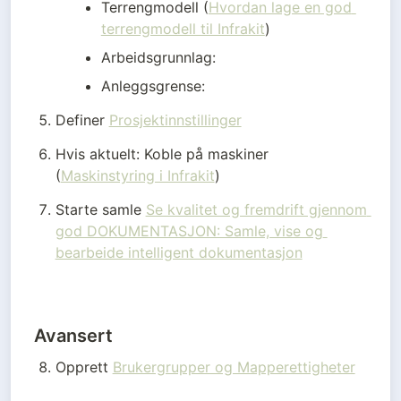
Terrengmodell (
Hvordan lage en god 
terrengmodell til Infrakit
)
Arbeidsgrunnlag:
Anleggsgrense:
Definer 
Prosjektinnstillinger
Hvis aktuelt: Koble på maskiner 
(
Maskinstyring i Infrakit
)
Starte samle 
Se kvalitet og fremdrift gjennom 
god DOKUMENTASJON: Samle, vise og 
bearbeide intelligent dokumentasjon
Avansert
Opprett 
Brukergrupper og Mapperettigheter