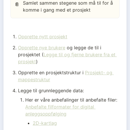
Samlet sammen stegene som må til for å
📔
komme i gang med et prosjekt
Opprette nytt prosjekt
Opprette nye brukere
 og legge de til i 
prosjektet (
Legge til og fjerne brukere fra et 
prosjekt
)
Opprette en prosjektstruktur i 
Prosjekt- og 
mappestruktur
Legge til grunnleggende data:
Her er våre anbefalinger til anbefalte filer: 
Anbefalte filformater for digital 
anleggsoppfølging
2D-kartlag